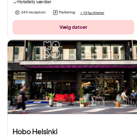
Hotellets værdier
24 h reception
Parkering
+ 13 faciliteter
Vælg datoer
Hobo Helsinki