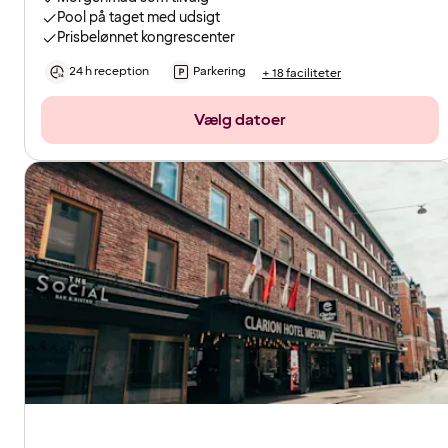
Pool på taget med udsigt
Prisbelønnet kongrescenter
24 h reception
Parkering
+ 18 faciliteter
Vælg datoer