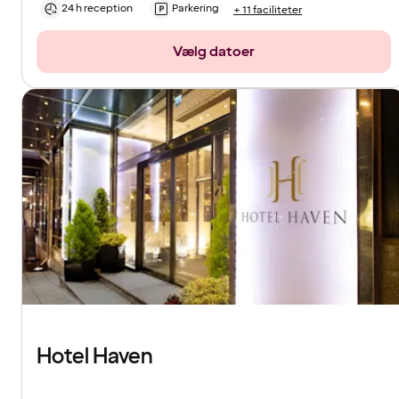
24 h reception
Parkering
+ 11 faciliteter
Vælg datoer
Hotel Haven