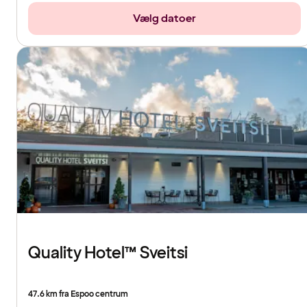
Vælg datoer
Quality Hotel™ Sveitsi
47.6 km fra Espoo centrum