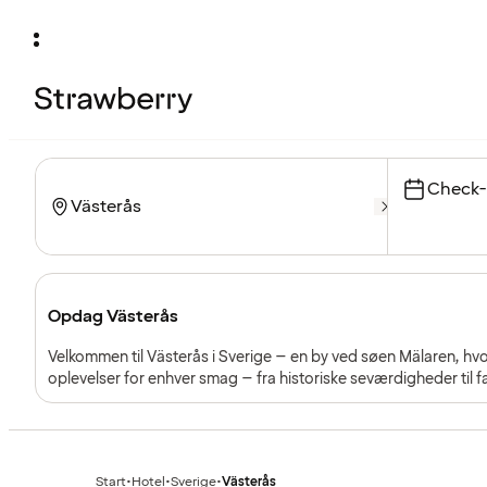
Check-
Opdag Västerås
Velkommen til Västerås i Sverige – en by ved søen Mälaren, hvo
oplevelser for enhver smag – fra historiske seværdigheder til f
Start
•
Hotel
•
Sverige
•
Västerås