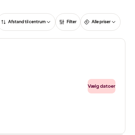
Afstand til centrum
Filter
Alle priser
Vælg datoer