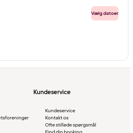
Vælg datoer
Kundeservice
Kundeservice
ætsforeninger
Kontakt os
Ofte stillede spørgsmål
Find din booking