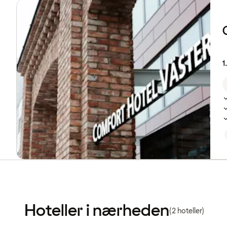
1
Hoteller i nærheden
(2 hoteller)