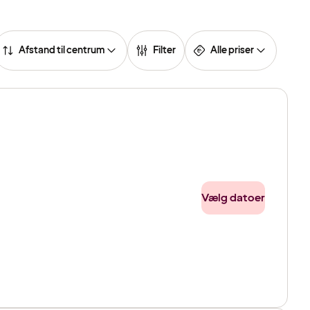
Afstand til centrum
Filter
Alle priser
Vælg datoer