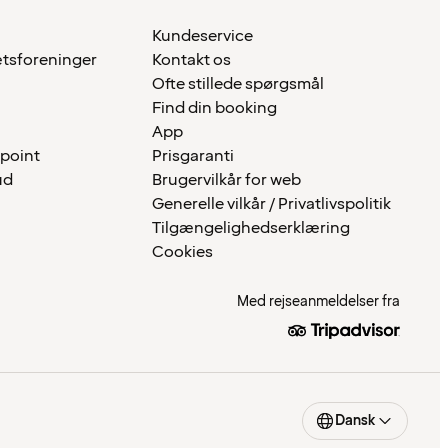
Kundeservice
ætsforeninger
Kontakt os
Ofte stillede spørgsmål
Find din booking
App
 point
Prisgaranti
ud
Brugervilkår for web
Generelle vilkår / Privatlivspolitik
Tilgængelighedserklæring
Cookies
Med rejseanmeldelser fra
Dansk