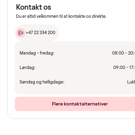
Kontakt os
Du er altid velkommen til at kontakte os direkte.
+47 22 334 200
Mandag - fredag:
08:00 - 20
Lørdag:
09:00 - 17
Søndag og helligdage:
Luk
Flere kontaktalternativer