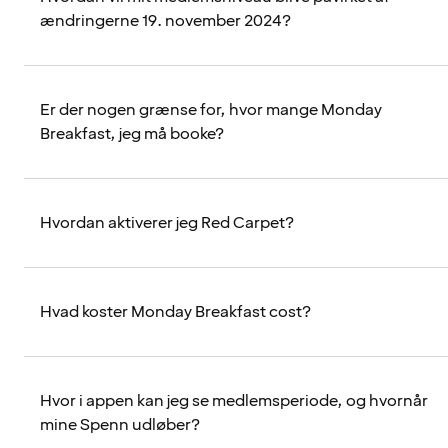
ændringerne 19. november 2024?
Er der nogen grænse for, hvor mange Monday
Breakfast, jeg må booke?
Hvordan aktiverer jeg Red Carpet?
Hvad koster Monday Breakfast cost?
Hvor i appen kan jeg se medlemsperiode, og hvornår
mine Spenn udløber?