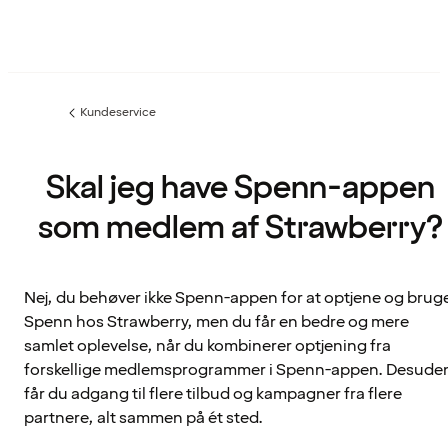
Kundeservice
Forrige
side
:
Skal jeg have Spenn-appen
som medlem af Strawberry?
Nej, du behøver ikke Spenn-appen for at optjene og brug
Spenn hos Strawberry, men du får en bedre og mere
samlet oplevelse, når du kombinerer optjening fra
forskellige medlemsprogrammer i Spenn-appen. Desude
får du adgang til flere tilbud og kampagner fra flere
partnere, alt sammen på ét sted.