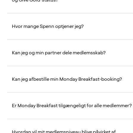
og Give Gold-status?
Hvor mange Spenn optjener jeg?
Kan jeg og min partner dele medlemsskab?
Kan jeg afbestille min Monday Breakfast-booking?
Er Monday Breakfast tilgængeligt for alle medlemmer?
Hvordan vil mit medlemsniveau blive påvirket af