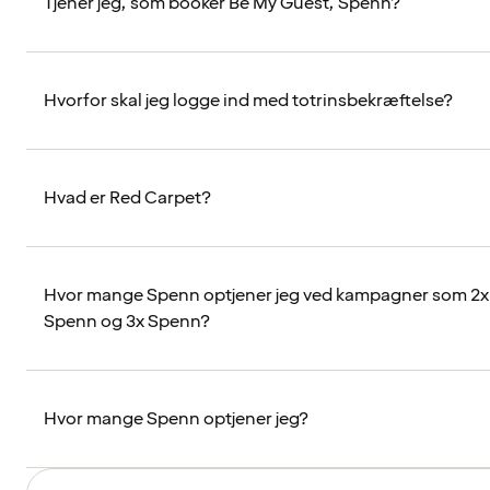
Tjener jeg, som booker Be My Guest, Spenn?
Hvorfor skal jeg logge ind med totrinsbekræftelse?
Hvad er Red Carpet?
Hvor mange Spenn optjener jeg ved kampagner som 2x
Spenn og 3x Spenn?
Hvor mange Spenn optjener jeg?