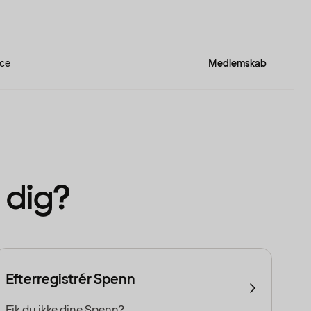
ce
Medlemskab
 dig?
Efterregistrér Spenn
Fik du ikke dine Spenn?