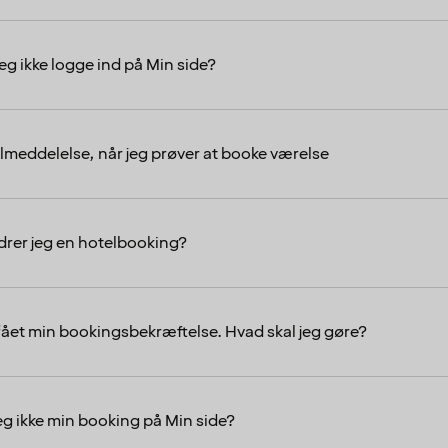
eg ikke logge ind på Min side?
jlmeddelelse, når jeg prøver at booke værelse
rer jeg en hotelbooking?
 fået min bookingsbekræftelse. Hvad skal jeg gøre?
eg ikke min booking på Min side?