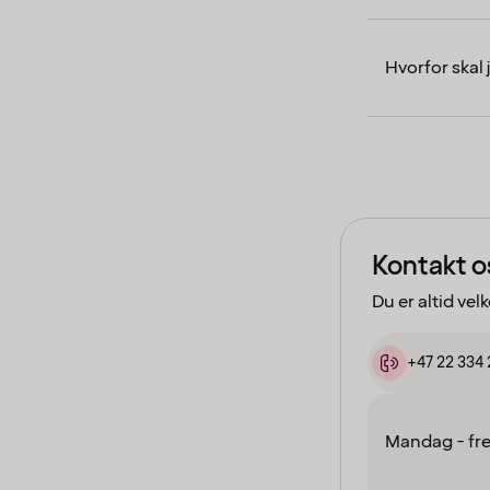
Hvorfor skal 
Kontakt o
Du er altid vel
+47 22 334
Mandag - fr