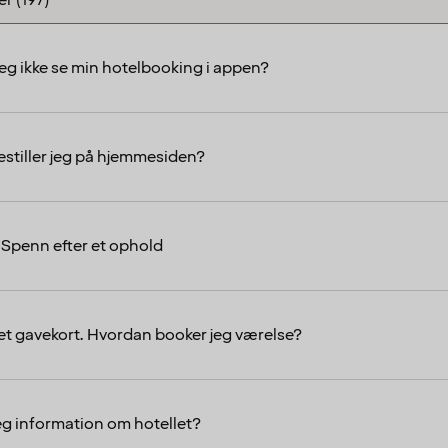
jeg ikke se min hotelbooking i appen?
stiller jeg på hjemmesiden?
Spenn efter et ophold
 et gavekort. Hvordan booker jeg værelse?
jeg information om hotellet?