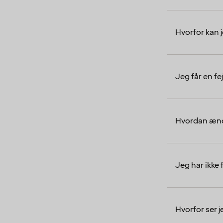
Hvorfor kan j
Jeg får en fe
Hvordan ænd
Jeg har ikke
Hvorfor ser j