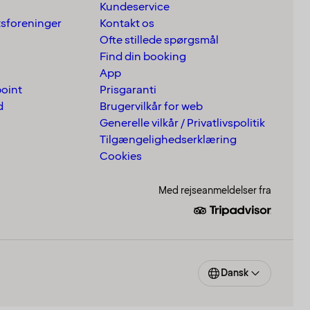
Kundeservice
tsforeninger
Kontakt os
Ofte stillede spørgsmål
Find din booking
App
point
Prisgaranti
d
Brugervilkår for web
Generelle vilkår / Privatlivspolitik
Tilgængelighedserklæring
Cookies
Med rejseanmeldelser fra
Dansk