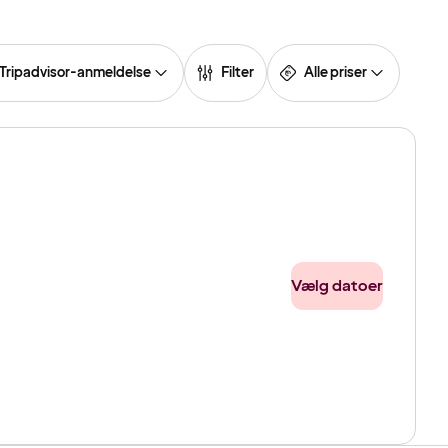
Tripadvisor-anmeldelse
Filter
Alle priser
Vælg datoer