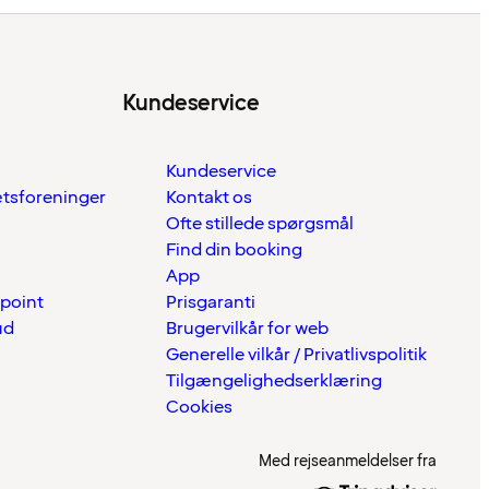
Kundeservice
Kundeservice
ætsforeninger
Kontakt os
Ofte stillede spørgsmål
Find din booking
App
 point
Prisgaranti
ud
Brugervilkår for web
Generelle vilkår / Privatlivspolitik
Tilgængelighedserklæring
Cookies
Med rejseanmeldelser fra